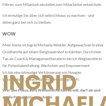
Führen, vom Mitarbeit einstellen zum Mitarbeiter entwickeln.
Ich ermutige Sie, über sich selbst hinaus zu wachsen – und
dabei ganz bei sich zu bleiben.
WOW
Mein Name ist Ingrid Michaela Winkler. Aufgewachsen in einer
Großfamilie auf einem Bergbauernhof in Kärnten. Durch mein
Tun als Coach & Managementberaterin bin ich Wegbereiterin
für Potentialentfaltung, Wachstum und Empowerment.
INGRID
Ich bin eine lebendige Verkörperung von Neugier,
Wissensdurst, Kreativität und Gestaltungskraft.
Wer den Fokus aufs Wesentliche halten will, darf ab und
MICHAEL
an die Perspektive wechseln.