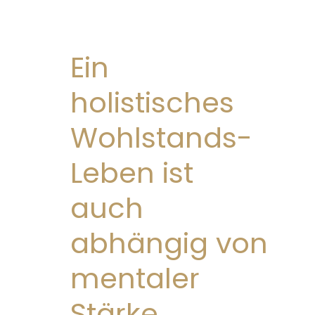
Ein
holistisches
Wohlstands-
Leben ist
auch
abhängig von
mentaler
Stärke.